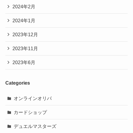
2024年2月
2024年1月
2023年12月
2023年11月
2023年6月
Categories
オンラインオリパ
カードショップ
デュエルマスターズ