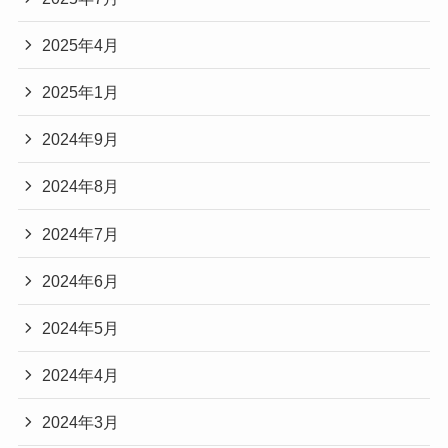
2025年4月
2025年1月
2024年9月
2024年8月
2024年7月
2024年6月
2024年5月
2024年4月
2024年3月