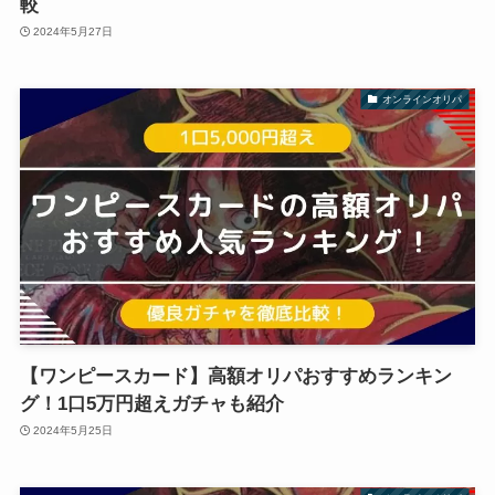
較
2024年5月27日
オンラインオリパ
【ワンピースカード】高額オリパおすすめランキン
グ！1口5万円超えガチャも紹介
2024年5月25日