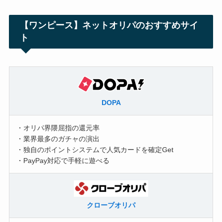
【ワンピース】ネットオリパのおすすめサイ
ト
DOPA
・オリパ界隈屈指の還元率
・業界最多のガチャの演出
・独自のポイントシステムで人気カードを確定Get
・PayPay対応で手軽に遊べる
クローブオリパ