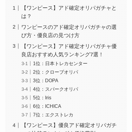
【ワンピース】アド確定オリパガチャと
は？
ワンピースのアド確定オリパガチャの選
び方・優良店の見つけ方
【ワンピース】アド確定オリパガチャ優
良店おすすめ人気ランキング7選！
1位：日本トレカセンター
2位：クローブオリパ
3位：DOPA
4位：スパークオリパ
5位：Iris
6位：ICHICA
7位：エクストレカ
【ワンピース】優良アド確定オリパガチ