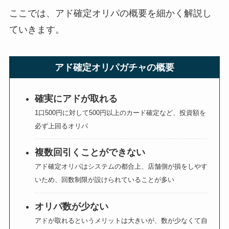
ここでは、アド確定オリパの概要を細かく解説し
ていきます。
アド確定オリパガチャの概要
確実にアドが取れる
1口500円に対して500円以上のカード確定など、投資額を
必ず上回るオリパ
複数回引くことができない
アド確定オリパはシステムの都合上、店舗側が損をしやす
いため、回数制限が設けられていることが多い
オリパ数が少ない
アドが取れるというメリットは大きいが、数が少なくて自