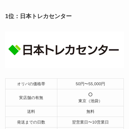
1位：日本トレカセンター
オリパの価格帯
50円〜55,000円
実店舗の有無
東京（池袋）
送料
無料
発送までの日数
翌営業日〜10営業日