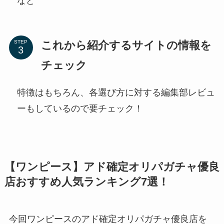
など
これから紹介するサイトの情報を
STEP
チェック
特徴はもちろん、各選び方に対する編集部レビュ
ーもしているので要チェック！
【ワンピース】アド確定オリパガチャ優良
店おすすめ人気ランキング7選！
今回ワンピースのアド確定オリパガチャ優良店を