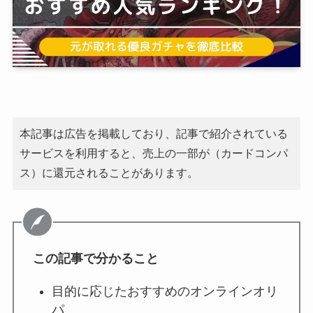
本記事は広告を掲載しており、記事で紹介されている
サービスを利用すると、売上の一部が（カードコンパ
ス）に還元されることがあります。
この記事で分かること
目的に応じたおすすめのオンラインオリ
パ