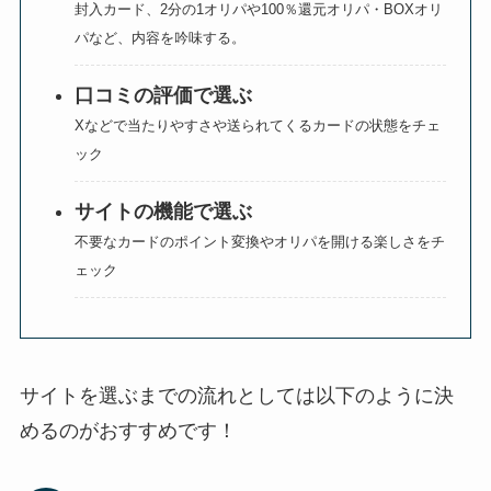
封入カード、2分の1オリパや100％還元オリパ・BOXオリ
パなど、内容を吟味する。
口コミの評価で選ぶ
Xなどで当たりやすさや送られてくるカードの状態をチェ
ック
サイトの機能で選ぶ
不要なカードのポイント変換やオリパを開ける楽しさをチ
ェック
サイトを選ぶまでの流れとしては以下のように決
めるのがおすすめです！