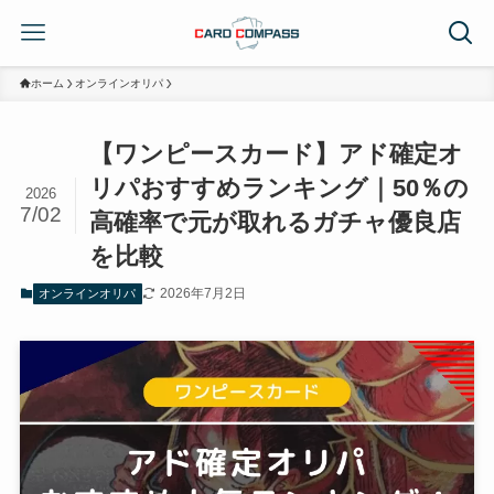
ホーム
オンラインオリパ
【ワンピースカード】アド確定オ
リパおすすめランキング｜50％の
2026
7/02
高確率で元が取れるガチャ優良店
を比較
2026年7月2日
オンラインオリパ