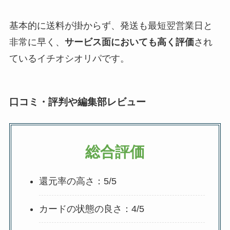
基本的に送料が掛からず、発送も最短翌営業日と
非常に早く、
サービス面においても高く評価
され
ているイチオシオリパです。
口コミ・評判や編集部レビュー
総合評価
還元率の高さ：5/5
カードの状態の良さ：4/5