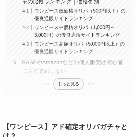
ャの比較ランキング｜価格帯別
ワンピース低価格オリパ（500円以下）の
優良通販サイトランキング
ワンピース中価格オリパ（1,000円～
3,000円）の優良通販サイトランキング
ワンピース高額オリパ（5,000円以上）の
優良通販サイトランキング
BASEやAmazonなどの個人販売は初心者
におすすめしない
もっと見る
【ワンピース】アド確定オリパガチャと
は？