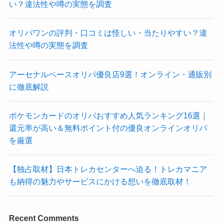
い？違法性や噂の実態を調査
オリパワンの評判・口コミは怪しい・当たりやすい？違
法性や噂の実態を調査
アーセナルベースオリパ優良店9選！オンライン・通販別
に徹底解説
ポケモンカードのオリパおすすめ人気ランキング16選｜
還元率が高い＆無料ポイント付の優良オンラインオリパ
を厳選
【独占取材】日本トレカセンターへ迫る！トレカマニア
も納得の魅力やサービスにかける想いを徹底取材！
Recent Comments