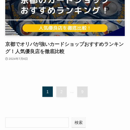
京都でオリパが強いカードショップおすすめランキン
グ！人気優良店を徹底比較
2024年7月6日
1
2
...
9
検索