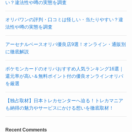
い？違法性や噂の実態を調査
オリパワンの評判・口コミは怪しい・当たりやすい？違
法性や噂の実態を調査
アーセナルベースオリパ優良店9選！オンライン・通販別
に徹底解説
ポケモンカードのオリパおすすめ人気ランキング16選｜
還元率が高い＆無料ポイント付の優良オンラインオリパ
を厳選
【独占取材】日本トレカセンターへ迫る！トレカマニア
も納得の魅力やサービスにかける想いを徹底取材！
Recent Comments