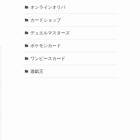
オンラインオリパ
カードショップ
デュエルマスターズ
ポケモンカード
ワンピースカード
遊戯王