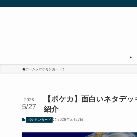
ホーム
ポケモンカード
【ポケカ】面白いネタデッ
2026
5/27
紹介
2026年5月27日
ポケモンカード