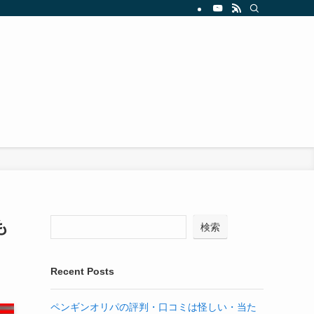
も
検索
Recent Posts
ペンギンオリパの評判・口コミは怪しい・当た