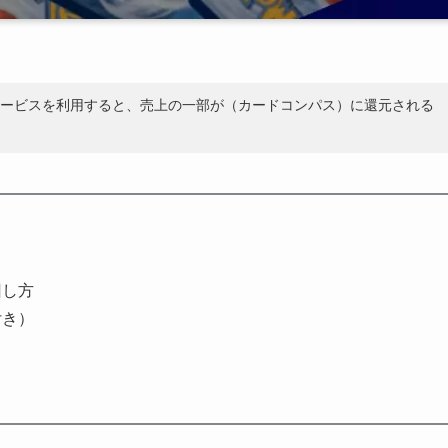
ービスを利用すると、売上の一部が（カードコンパス）に還元される
回し方
付き）