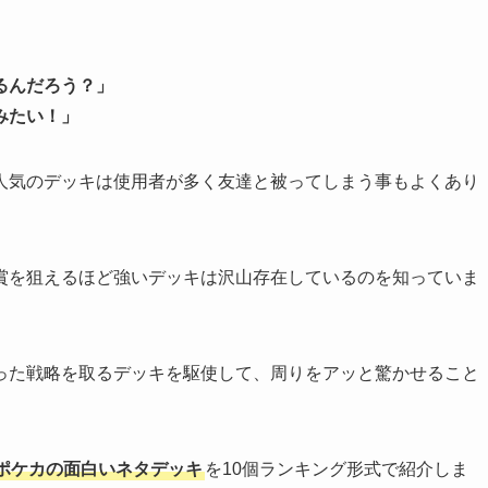
」
るんだろう？」
みたい！」
人気のデッキは使用者が多く友達と被ってしまう事もよくあり
賞を狙えるほど強いデッキは沢山存在しているのを知っていま
った戦略を取るデッキを駆使して、周りをアッと驚かせること
ポケカの面白いネタデッキ
を10個ランキング形式で紹介しま