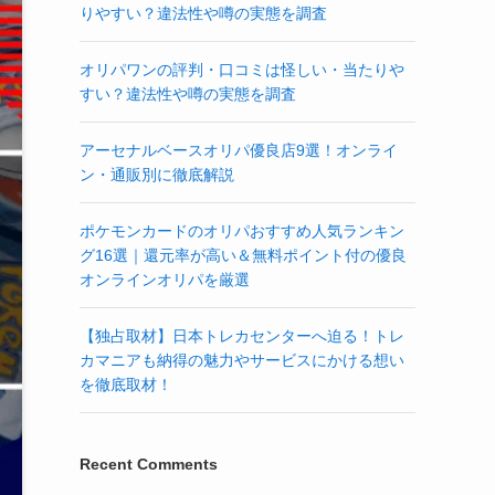
りやすい？違法性や噂の実態を調査
オリパワンの評判・口コミは怪しい・当たりや
すい？違法性や噂の実態を調査
アーセナルベースオリパ優良店9選！オンライ
ン・通販別に徹底解説
ポケモンカードのオリパおすすめ人気ランキン
グ16選｜還元率が高い＆無料ポイント付の優良
オンラインオリパを厳選
【独占取材】日本トレカセンターへ迫る！トレ
カマニアも納得の魅力やサービスにかける想い
を徹底取材！
Recent Comments