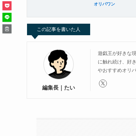
オリパワン
遊戯王が好きな
に触れ続け、好
やおすすめオリ
編集長｜たい