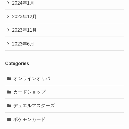
2024年1月
2023年12月
2023年11月
2023年6月
Categories
オンラインオリパ
カードショップ
デュエルマスターズ
ポケモンカード