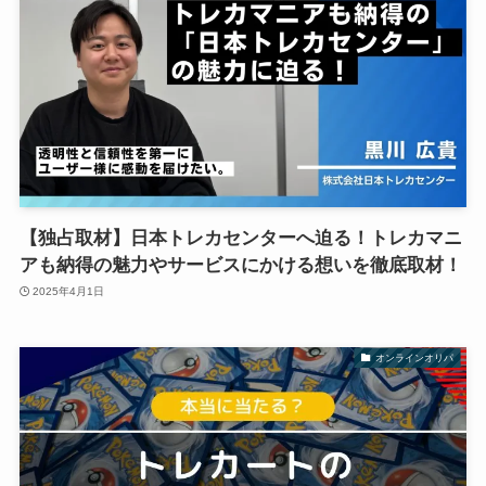
【独占取材】日本トレカセンターへ迫る！トレカマニ
アも納得の魅力やサービスにかける想いを徹底取材！
2025年4月1日
オンラインオリパ