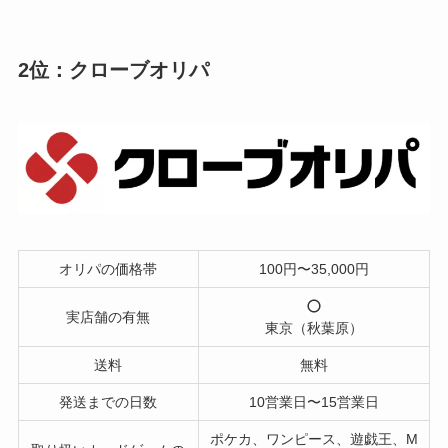
2位：クローブオリパ
オリパの価格帯
100円〜35,000円
実店舗の有無
東京（秋葉原）
送料
無料
発送までの日数
10営業日〜15営業日
ポケカ、ワンピース、遊戯王、M