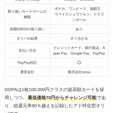
ポケカ、ワンピース、遊戯王、
取り扱いカードゲームの
ヴァイスシュヴァルツ、ドラゴ
種類
ンボール
未開封BOXの取り扱い
あり
オリパの結果
すぐ分かる
クレジットカード、銀行振込、A
支払い方法
pple Pay、Google Pay、PayPay
PayPay対応
運営会社
株式会社sinsa
DOPAは1枚100,000円クラスの超高額カードを採
用しつつ、
最低価格70円からチャレンジ可能
であ
り、総還元率90％越えを記録したアド特化型オリ