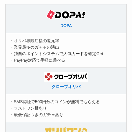
DOPA
・オリパ界隈屈指の還元率
・業界最多のガチャの演出
・独自のポイントシステムで人気カードを確定Get
・PayPay対応で手軽に遊べる
クローブオリパ
・SMS認証で500円分のコインが無料でもらえる
・ラストワン賞あり
・最低保証つきのガチャあり