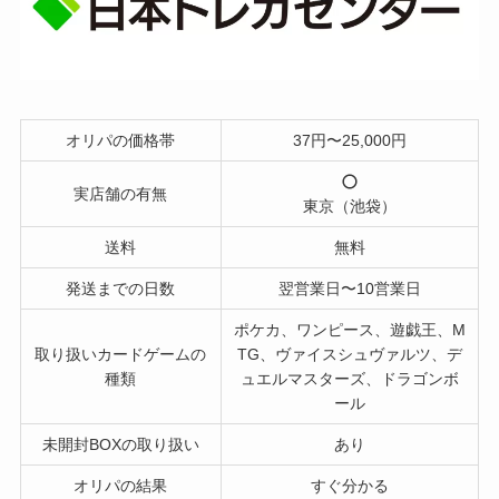
オリパの価格帯
37円〜25,000円
実店舗の有無
東京（池袋）
送料
無料
発送までの日数
翌営業日〜10営業日
ポケカ、ワンピース、遊戯王、M
取り扱いカードゲームの
TG、ヴァイスシュヴァルツ、デ
種類
ュエルマスターズ、ドラゴンボ
ール
未開封BOXの取り扱い
あり
オリパの結果
すぐ分かる