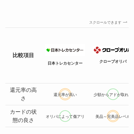
スクロールできます
比較項目
クローブオリパ
日本トレカセンター
還元率の高
還元率が高い
少額からアドが取れる
さ
カードの状
オリパによって傷アリ
美品～完美品レベル
態の良さ