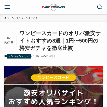
ホーム
オンラインオリパ
ワンピースカードのオリパ激安サ
2026
イトおすすめ8選｜1円〜500円の
5/28
格安ガチャを徹底比較
2026年5月28日
オンラインオリパ