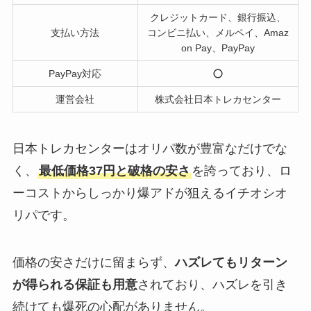
クレジットカード、銀行振込、
支払い方法
コンビニ払い、メルペイ、Amaz
on Pay、PayPay
PayPay対応
運営会社
株式会社日本トレカセンター
日本トレカセンターはオリパ数が豊富なだけでな
く、
最低価格37円と破格の安さ
を誇っており、ロ
ーコストからしっかり爆アドが狙えるイチオシオ
リパです。
価格の安さだけに留まらず、
ハズレてもリターン
が得られる保証も用意
されており、ハズレを引き
続けても爆死の心配がありません。