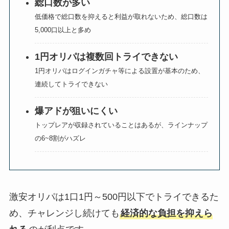
総口数が多い
低価格で総口数を抑えると利益が取れないため、総口数は
5,000口以上と多め
1円オリパは複数回トライできない
1円オリパはログインガチャ等による設置が基本のため、
連続してトライできない
爆アドが狙いにくい
トップレアが収録されていることはあるが、ラインナップ
の6~8割がハズレ
激安オリパは1口1円～500円以下でトライできるた
め、チャレンジし続けても
経済的な負担を抑えら