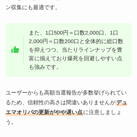
ン収集にも最適です。
また、1口500円＝口数2,000口、1口
2,000円＝口数200口と全体的に総口数
を抑えつつ、当たりラインナップを豊
富に揃えており爆死を回避しやすい点
も強みです。
ユーザーからも高額当選報告が多数挙げられてい
るため、信頼性の高さは間違いありませんが
デュ
エマオリパの更新がやや遅い点
に注意しましょ
う。