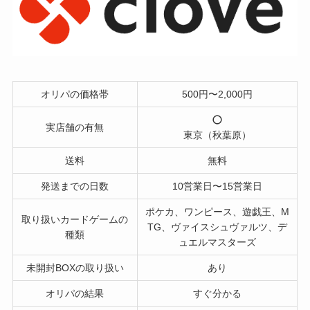
オリパの価格帯
500円〜2,000円
実店舗の有無
東京（秋葉原）
送料
無料
発送までの日数
10営業日〜15営業日
ポケカ、ワンピース、遊戯王、M
取り扱いカードゲームの
TG、ヴァイスシュヴァルツ、デ
種類
ュエルマスターズ
未開封BOXの取り扱い
あり
オリパの結果
すぐ分かる