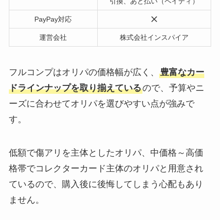
引換、あと払い（ペイディ）
PayPay対応
運営会社
株式会社インスパイア
フルコンプはオリパの価格幅が広く、
豊富なカー
ドラインナップを取り揃えている
ので、予算やニ
ーズに合わせてオリパを選びやすい点が強みで
す。
低額で傷アリを主体としたオリパ、中価格～高価
格帯でコレクターカード主体のオリパと用意され
ているので、購入後に後悔してしまう心配もあり
ません。