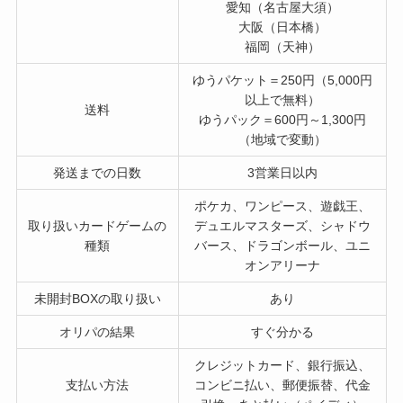
愛知（名古屋大須）
大阪（日本橋）
福岡（天神）
ゆうパケット＝250円（5,000円
以上で無料）
送料
ゆうパック＝600円～1,300円
（地域で変動）
発送までの日数
3営業日以内
ポケカ、ワンピース、遊戯王、
取り扱いカードゲームの
デュエルマスターズ、シャドウ
種類
バース、ドラゴンボール、ユニ
オンアリーナ
未開封BOXの取り扱い
あり
オリパの結果
すぐ分かる
クレジットカード、銀行振込、
支払い方法
コンビニ払い、郵便振替、代金