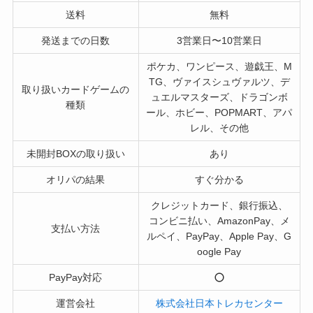
送料
無料
発送までの日数
3営業日〜10営業日
ポケカ、ワンピース、遊戯王、M
TG、ヴァイスシュヴァルツ、デ
取り扱いカードゲームの
ュエルマスターズ、ドラゴンボ
種類
ール、ホビー、POPMART、アパ
レル、その他
未開封BOXの取り扱い
あり
オリパの結果
すぐ分かる
クレジットカード、銀行振込、
コンビニ払い、AmazonPay、メ
支払い方法
ルペイ、PayPay、Apple Pay、G
oogle Pay
PayPay対応
運営会社
株式会社日本トレカセンター