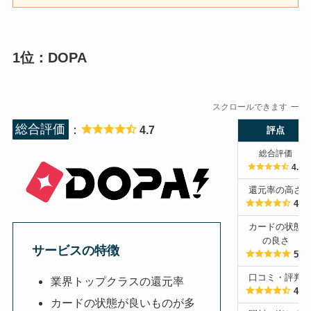
1位：DOPA
スクロールできます
総合評価
：
4.7
評点
総合評価
4.7
還元率の高さ
4.5
カードの状態
の良さ
サービスの特徴
5.0
口コミ・評判
業界トップクラスの還元率
4.5
カードの状態が良いものが多