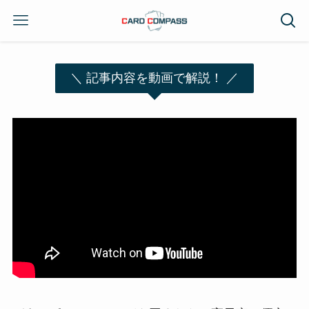
＼ 記事内容を動画で解説！ ／