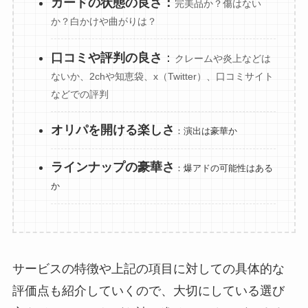
カードの状態の良さ：
完美品か？傷はない
か？白かけや曲がりは？
口コミや評判の良さ
：
クレームや炎上などは
ないか、2chや知恵袋、x（Twitter）、口コミサイト
などでの評判
オリパを開ける楽しさ
：
演出は豪華か
ラインナップの豪華さ
：
爆アドの可能性はある
か
サービスの特徴や上記の項目に対しての具体的な
評価点も紹介していくので、大切にしている選び