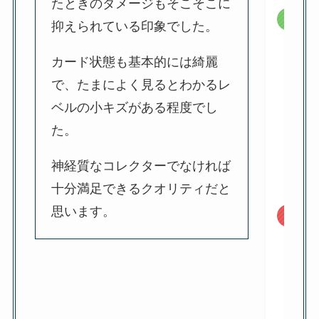
たときのダメージもそこそこに
メリ
抑えられている印象でした。
カード状態も基本的には綺麗
で、たまによく見るとわかるレ
ベルの小キズがある程度でし
た。
神経質なコレクターでなければ
十分満足できるクオリティだと
思います。
デメ