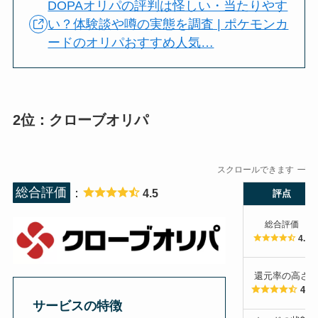
DOPAオリパの評判は怪しい・当たりやす
い？体験談や噂の実態を調査 | ポケモンカ
ードのオリパおすすめ人気…
2位：クローブオリパ
スクロールできます
総合評価
：
4.5
評点
総合評価
4.5
還元率の高さ
4.5
サービスの特徴