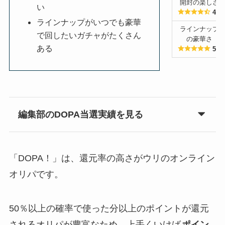
開封の楽しさ
い
4.5
ラインナップがいつでも豪華
ラインナップ
で回したいガチャがたくさん
の豪華さ
ある
5.0
編集部のDOPA当選実績を見る
「DOPA！」は、還元率の高さがウリのオンライン
オリパです。
50％以上の確率で使った分以上のポイントが還元
されるオリパが豊富なため、上手くいけば
ポイン